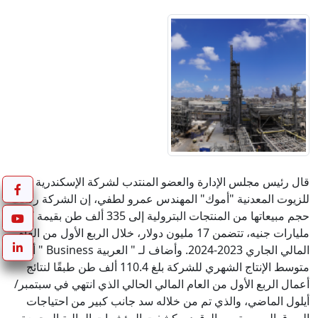
قال رئيس مجلس الإدارة والعضو المنتدب لشركة الإسكندرية
للزيوت المعدنية "أموك" المهندس عمرو لطفي، إن الشركة رفعت
حجم مبيعاتها من المنتجات البترولية إلى 335 ألف طن بقيمة 7
مليارات جنيه، تتضمن 17 مليون دولار، خلال الربع الأول من العام
المالي الجاري 2023-2024. وأضاف لـ " العربية Business " أن
متوسط الإنتاج الشهري للشركة بلغ 110.4 ألف طن طبقًا لنتائج
أعمال الربع الأول من العام المالي الحالي الذي انتهي في سبتمبر/
أيلول الماضي، والذي تم من خلاله سد جانب كبير من احتياجات