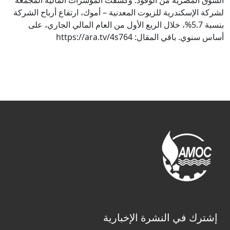
السوق المصرية من الوقود. وكشفت المؤشرات المالية المجمعة
لشركة الإسكندرية للزيوت المعدنية – أموك، ارتفاع أرباح الشركة
بنسبة 5.7%، خلال الربع الأول من العام المالي الجاري، على
أساس سنوي. باقي المقال: https://ara.tv/4s764
إشترك في النشرة الإخبارية