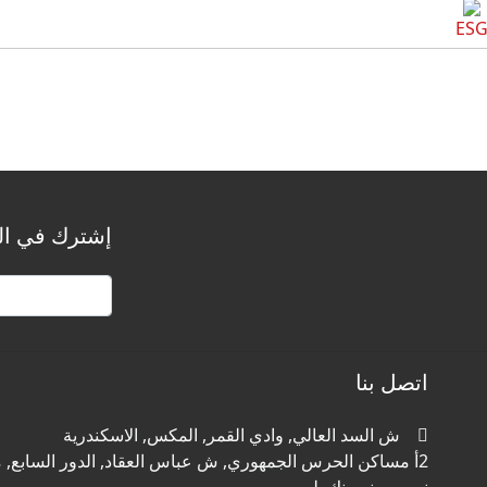
ES
إشترك في الن
اتصل بنا
ش السد العالي, وادي القمر, المكس, الاسكندرية
2أ مساكن الحرس الجمهوري, ش عباس العقاد, الدور السابع, م