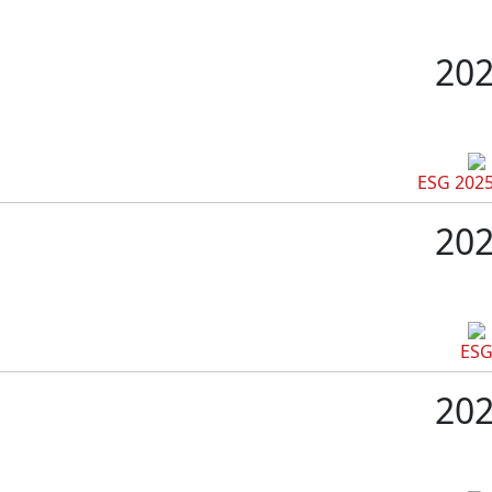
20
20
ES
20