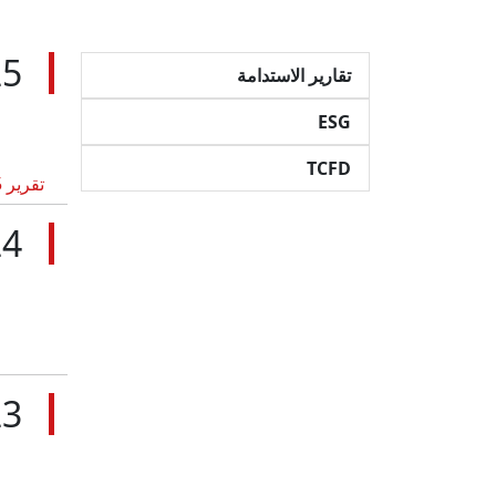
25
تقارير الاستدامة
ESG
TCFD
تقرير ESG 2025
24
G
23