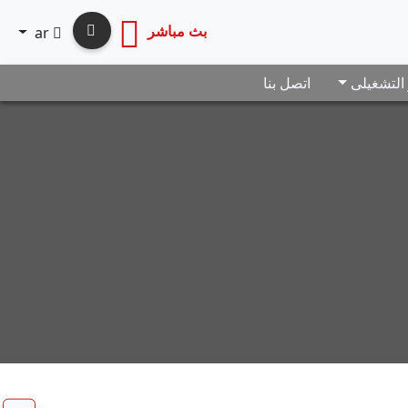
بث مباشر
ar
 التشغيلى
اتصل بنا