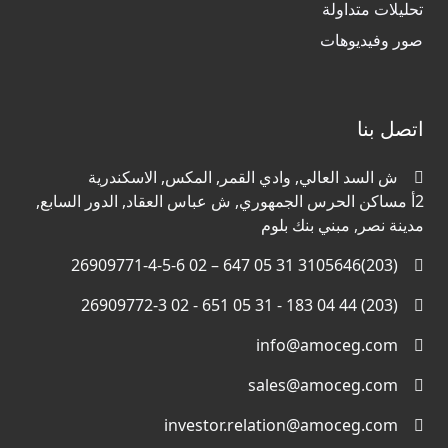
تحليلات متداولة
صور وفيديوهات
اتصل بنا
ش السد العالي, وادي القمر, المكس, الاسكندرية
2أ مساكن الحرس الجمهوري, ش عباس العقاد, الدور السابع,
مدينة نصر, مبني بنك بلوم
(203)3105646 31 05 647 – 02 26909771-4-5-6
(203) 44 04 183 - 31 05 651 - 02 26909772-3
info@amoceg.com
sales@amoceg.com
investor.relation@amoceg.com