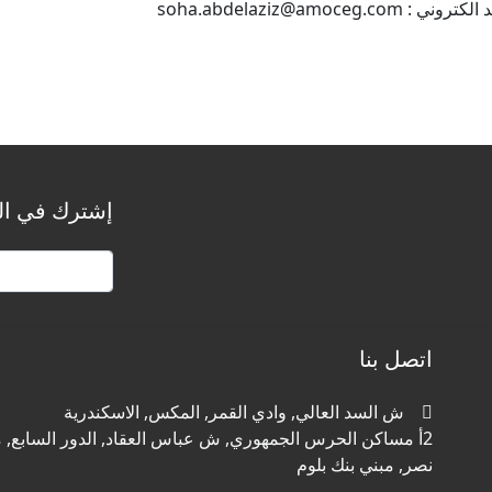
تروني : soha.abdelaziz@amoceg.com
إشترك في الن
اتصل بنا
ش السد العالي, وادي القمر, المكس, الاسكندرية
2أ مساكن الحرس الجمهوري, ش عباس العقاد, الدور السابع, م
نصر, مبني بنك بلوم