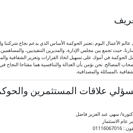
ريف
عالم الأعمال اليوم ،تعتبر الحوكمة الأساس الذي يدعم نجاح شركتنا واست
رنا، حيث تجمع بين مجلس الإدارة، والمديرين التنفيذيين، والمساهمي
ل الحوكمة في أموك على تسهيل اتخاذ القرارات وتعزيز الشفافية وال
حاب المصالح. نحن نؤمن بأن العدالة والتنافسية هما مفتاحا النجاح 
شفافية ،المسائلة والمصداقية.
ؤلي علاقات المستثمرين والحوكمة
كتورة/ سهي عبد العزيز فاضل
ر عام الاستثمار
: 01116067016