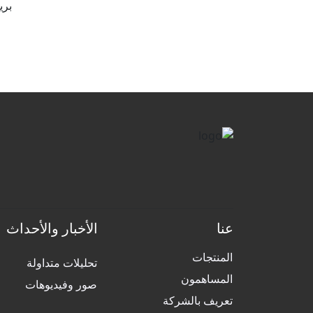
بريد الك
عنا
الأخبار والأحداث
المنتجات
تحليلات متداولة
المساهمون
صور وفيديوهات
تعريف بالشركة