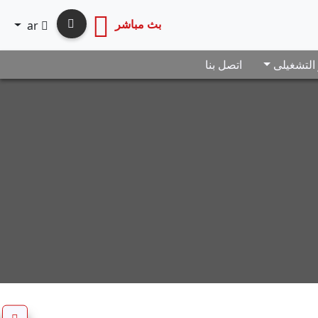
بث مباشر
ar
 التشغيلى
اتصل بنا