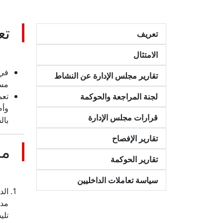
تع
تعريف
الامتثال
في 
تقارير مجلس الإدارة عن النشاط
مسا
تعم
لجنة المراجعة والحوكمة
وأص
قرارات مجلس الإدارة
بال
تقارير الإفصاح
مس
تقارير الحوكمة
سياسة تعاملات الداخليين
الد
مدي
تليفون 