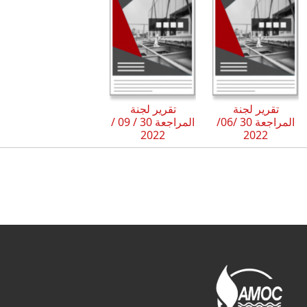
تقرير لجنة
تقرير لجنة
المراجعة 30 /06/
المراجعة 30 / 09 /
2022
2022