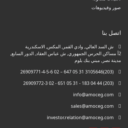
صور وفيديوهات
اتصل بنا
ش السد العالي, وادي القمر, المكس, الاسكندرية
2أ مساكن الحرس الجمهوري, ش عباس العقاد, الدور السابع,
مدينة نصر, مبني بنك بلوم
(203)3105646 31 05 647 – 02 26909771-4-5-6
(203) 44 04 183 - 31 05 651 - 02 26909772-3
info@amoceg.com
sales@amoceg.com
investor.relation@amoceg.com