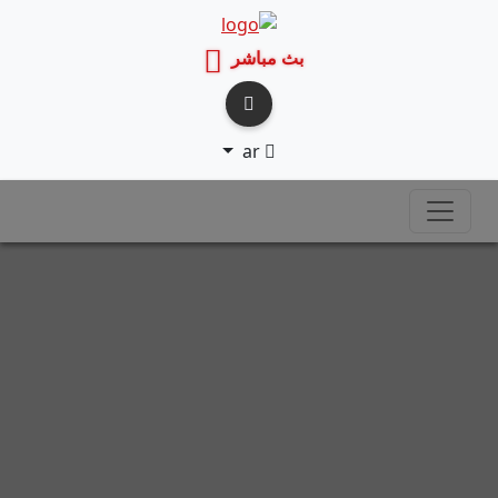
بث مباشر
ar